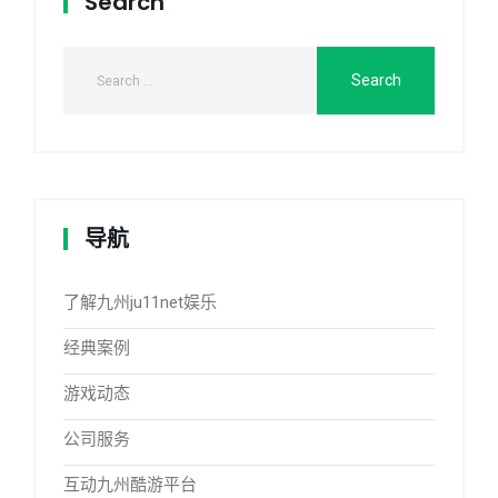
Search
导航
了解九州ju11net娱乐
经典案例
游戏动态
公司服务
互动九州酷游平台